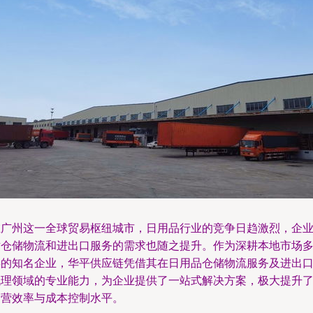
在广州这一全球贸易枢纽城市，日用品行业的竞争日趋激烈，企
对仓储物流和进出口服务的需求也随之提升。作为深耕本地市场
年的知名企业，华平供应链凭借其在日用品仓储物流服务及进出
代理领域的专业能力，为企业提供了一站式解决方案，极大提升
运营效率与成本控制水平。