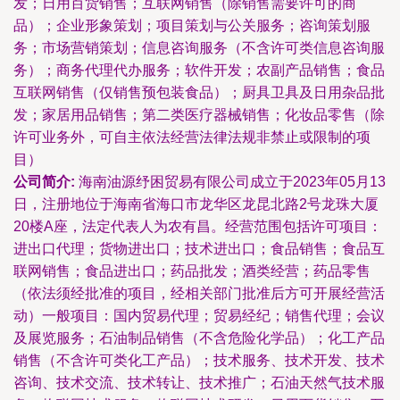
发；日用百货销售；互联网销售（除销售需要许可的商
品）；企业形象策划；项目策划与公关服务；咨询策划服
务；市场营销策划；信息咨询服务（不含许可类信息咨询服
务）；商务代理代办服务；软件开发；农副产品销售；食品
互联网销售（仅销售预包装食品）；厨具卫具及日用杂品批
发；家居用品销售；第二类医疗器械销售；化妆品零售（除
许可业务外，可自主依法经营法律法规非禁止或限制的项
目）
公司简介:
海南油源纾困贸易有限公司成立于2023年05月13
日，注册地位于海南省海口市龙华区龙昆北路2号龙珠大厦
20楼A座，法定代表人为农有昌。经营范围包括许可项目：
进出口代理；货物进出口；技术进出口；食品销售；食品互
联网销售；食品进出口；药品批发；酒类经营；药品零售
（依法须经批准的项目，经相关部门批准后方可开展经营活
动）一般项目：国内贸易代理；贸易经纪；销售代理；会议
及展览服务；石油制品销售（不含危险化学品）；化工产品
销售（不含许可类化工产品）；技术服务、技术开发、技术
咨询、技术交流、技术转让、技术推广；石油天然气技术服