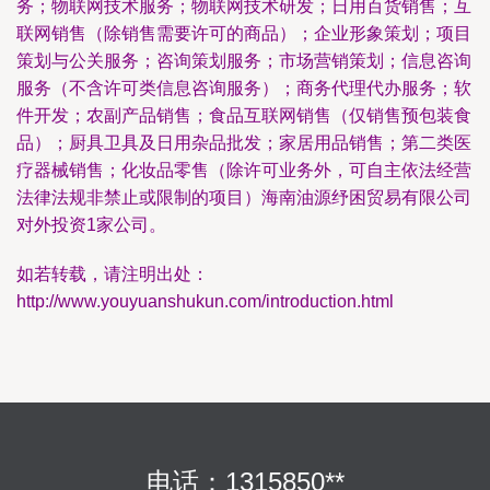
务；物联网技术服务；物联网技术研发；日用百货销售；互
联网销售（除销售需要许可的商品）；企业形象策划；项目
策划与公关服务；咨询策划服务；市场营销策划；信息咨询
服务（不含许可类信息咨询服务）；商务代理代办服务；软
件开发；农副产品销售；食品互联网销售（仅销售预包装食
品）；厨具卫具及日用杂品批发；家居用品销售；第二类医
疗器械销售；化妆品零售（除许可业务外，可自主依法经营
法律法规非禁止或限制的项目）海南油源纾困贸易有限公司
对外投资1家公司。
如若转载，请注明出处：
http://www.youyuanshukun.com/introduction.html
电话：1315850**