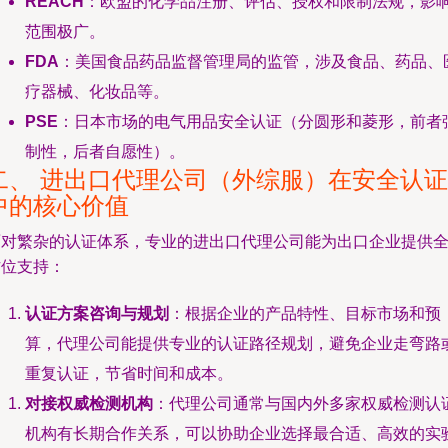
REACH
：欧盟的化学品注册、评估、授权和限制法规，影
范围极广。
FDA
：美国食品药品监督管理局的监管，涉及食品、药品、
疗器械、化妆品等。
PSE
：日本市场的电气用品安全认证（分圆形和菱形，前者
制性，后者自愿性）。
二、 进出口代理公司（外综服）在安全认证
中的核心价值
面对繁杂的认证体系，专业的进出口代理公司能为出口企业提供
方位支持：
认证方案咨询与规划
：根据企业的产品特性、目标市场和预
算，代理公司能提供专业的认证路径规划，避免企业走弯路
重复认证，节省时间和成本。
对接权威检测机构
：代理公司通常与国内外多家权威检测认
机构有长期合作关系，可以协助企业选择最合适、高效的实