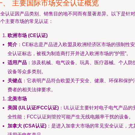
一、 主要国际市场安全认证概览
安全认证因产品类别、销售目的地不同而有显著差异。以下是针
几个主要市场的常见认证：
欧洲市场 (CE认证)
简介
：CE标志是产品进入欧盟及欧洲经济区市场的强制性安
全认证标志，被视为制造商打开并进入欧洲市场的“护照”。
适用产品
：涉及机械、电气设备、玩具、医疗器械、个人防
设备等众多类别。
关键点
：它表明产品符合欧盟关于安全、健康、环保和保护
费者的相关法律要求。
北美市场
美国 (UL认证/FCC认证)
：UL认证主要针对电子电气产品的
全性能；FCC认证则管控可能产生无线电频率干扰的设备。
加拿大 (CSA认证)
：是进入加拿大市场的常见安全认证，尤
适用于电气产品。