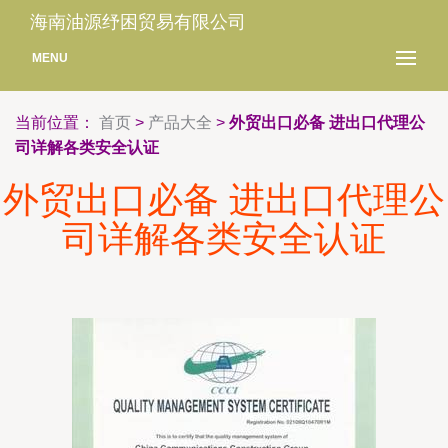
海南油源纾困贸易有限公司
MENU
当前位置：
首页
>
产品大全
>
外贸出口必备 进出口代理公
司详解各类安全认证
外贸出口必备 进出口代理公
司详解各类安全认证