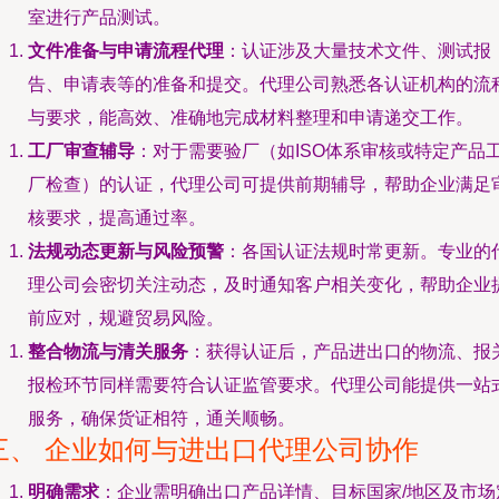
室进行产品测试。
文件准备与申请流程代理
：认证涉及大量技术文件、测试报
告、申请表等的准备和提交。代理公司熟悉各认证机构的流
与要求，能高效、准确地完成材料整理和申请递交工作。
工厂审查辅导
：对于需要验厂（如ISO体系审核或特定产品
厂检查）的认证，代理公司可提供前期辅导，帮助企业满足
核要求，提高通过率。
法规动态更新与风险预警
：各国认证法规时常更新。专业的
理公司会密切关注动态，及时通知客户相关变化，帮助企业
前应对，规避贸易风险。
整合物流与清关服务
：获得认证后，产品进出口的物流、报
报检环节同样需要符合认证监管要求。代理公司能提供一站
服务，确保货证相符，通关顺畅。
三、 企业如何与进出口代理公司协作
明确需求
：企业需明确出口产品详情、目标国家/地区及市场