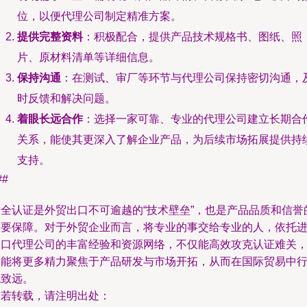
位，以便代理公司制定精准方案。
提供完整资料
：积极配合，提供产品技术规格书、图纸、照
片、原材料清单等详细信息。
保持沟通
：在测试、审厂等环节与代理公司保持密切沟通，
时反馈和解决问题。
着眼长远合作
：选择一家可靠、专业的代理公司建立长期合
关系，能使其更深入了解企业产品，为后续市场拓展提供持
支持。
##
安全认证是外贸出口不可逾越的“技术壁垒”，也是产品品质和信誉
重要保障。对于外贸企业而言，将专业的事交给专业的人，依托
出口代理公司的丰富经验和资源网络，不仅能高效攻克认证难关
更能将更多精力聚焦于产品研发与市场开拓，从而在国际贸易中
稳致远。
如若转载，请注明出处：