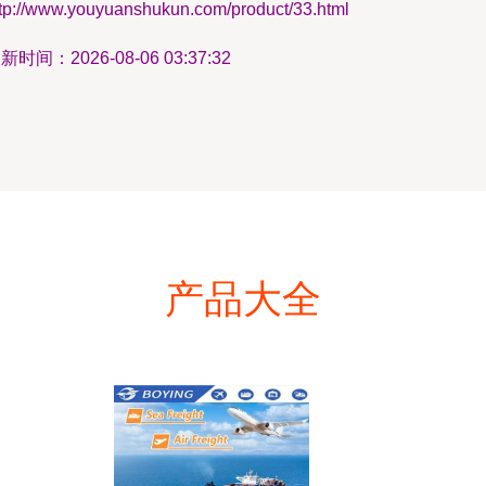
ttp://www.youyuanshukun.com/product/33.html
新时间：2026-08-06 03:37:32
产品大全