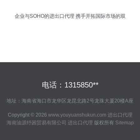
企业与SOHO的进出口代理 携手开拓国际市场的双
赢策略
电话：1315850**
地址：海南省海口市龙华区龙昆北路2号龙珠大厦20楼A座
Copyright © 2026
www.youyuanshukun.com
进出口代理
海南油源纾困贸易有限公司
进出口代理
版权所有
Sitemap