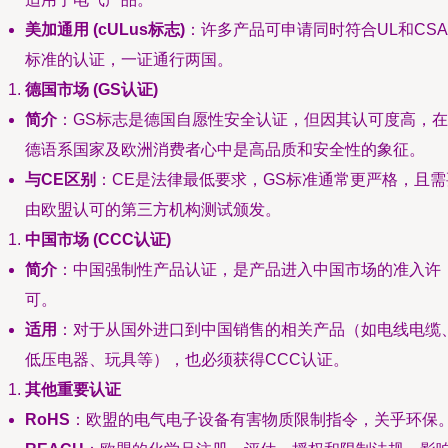
美加通用 (cULus标志)
：许多产品可申请同时符合UL和CSA
标准的认证，一证通行两国。
德国市场 (GS认证)
简介
：GS标志是德国自愿性安全认证，但因其认可度高，在
德语系国家及欧洲消费者心中是高品质和安全性的象征。
与CE区别
：CE是法律最低要求，GS标准通常更严格，且需
由欧盟认可的第三方机构测试颁发。
中国市场 (CCC认证)
简介
：中国强制性产品认证，是产品进入中国市场的准入许
可。
适用
：对于从国外进口到中国销售的相关产品（如电线电缆
低压电器、玩具等），也必须获得CCC认证。
其他重要认证
RoHS
：欧盟的电气电子设备有害物质限制指令，关乎环保