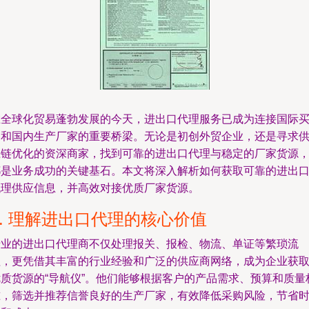
在全球化贸易蓬勃发展的今天，进出口代理服务已成为连接国际
家和国内生产厂家的重要桥梁。无论是初创外贸企业，还是寻求
应链优化的资深商家，找到可靠的进出口代理与稳定的厂家货源
都是业务成功的关键基石。本文将深入解析如何获取可靠的进出
代理供应信息，并高效对接优质厂家货源。
1. 理解进出口代理的核心价值
专业的进出口代理商不仅处理报关、报检、物流、单证等繁琐流
程，更凭借其丰富的行业经验和广泛的供应商网络，成为企业获
优质货源的“导航仪”。他们能够根据客户的产品需求、预算和质量
准，筛选并推荐信誉良好的生产厂家，有效降低采购风险，节省