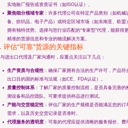
实地验厂报告或资质证书（如ISO认证）。
聚焦细分领域专家
：许多代理公司在特定产品类别（如机械
备、纺织品、电子产品）或特定区域市场（如东南亚、欧盟
拥有独特优势。选择与您行业匹配的“专家型”代理，能获得
精准的货源信息和专业的物流解决方案。
3. 评估“可靠”货源的关键指标
在与进出口代理及厂家沟通时，应重点关注以下几点：
生产资质与合规性
：确保厂家拥有合法的生产许可，产品符
出口目的国的标准与法规（如CE、FDA认证）。
质量控制体系
：了解厂家的质量控制流程，是否具备完善的
测设备和品控团队。可要求提供样品进行测试。
产能与交货稳定性
：评估厂家的生产规模是否能满足您的订
需求，以及历史交货记录是否准时。
代理服务的透明度
：可靠的代理应提供清晰的服务报价、费