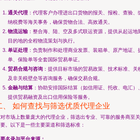
通关代理
：代理客户办理进出口货物的报关、报检、查验、
纳税费等海关事务，确保货物合法、高效通关。
物流运输
：整合海、陆、空及多式联运资源，提供从起运地
目的地的全程物流策划与执行。
单证处理
：负责制作和处理商业发票、装箱单、原产地证、
单、保险单等全套国际贸易单证。
贸易合规与咨询
：提供目标市场的贸易政策、技术标准、关
及非关税壁垒等咨询服务，确保交易合规。
金融与结算
：协助安排国际结算（如信用证、托收、电汇）
提供贸易融资及出口信用保险等服务。
二、 如何查找与筛选优质代理企业
面对市场上数量庞大的代理企业，筛选出专业、可靠的服务商至
重要。以下是一些主要渠道和筛选标准：
主要名录与平台来源：