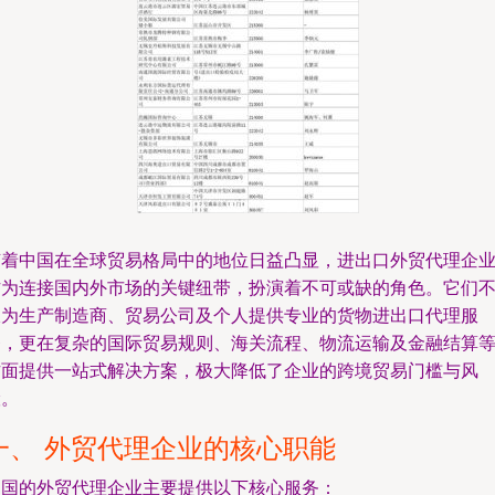
随着中国在全球贸易格局中的地位日益凸显，进出口外贸代理企
作为连接国内外市场的关键纽带，扮演着不可或缺的角色。它们
仅为生产制造商、贸易公司及个人提供专业的货物进出口代理服
务，更在复杂的国际贸易规则、海关流程、物流运输及金融结算
方面提供一站式解决方案，极大降低了企业的跨境贸易门槛与风
险。
一、 外贸代理企业的核心职能
中国的外贸代理企业主要提供以下核心服务：