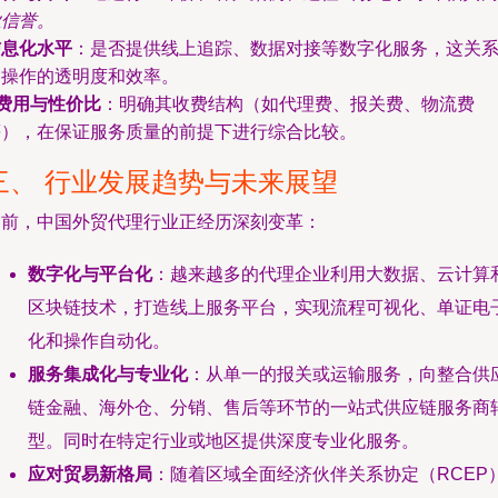
业信誉。
信息化水平
：是否提供线上追踪、数据对接等数字化服务，这关
到操作的透明度和效率。
费用与性价比
：明确其收费结构（如代理费、报关费、物流费
等），在保证服务质量的前提下进行综合比较。
三、 行业发展趋势与未来展望
当前，中国外贸代理行业正经历深刻变革：
数字化与平台化
：越来越多的代理企业利用大数据、云计算
区块链技术，打造线上服务平台，实现流程可视化、单证电
化和操作自动化。
服务集成化与专业化
：从单一的报关或运输服务，向整合供
链金融、海外仓、分销、售后等环节的一站式供应链服务商
型。同时在特定行业或地区提供深度专业化服务。
应对贸易新格局
：随着区域全面经济伙伴关系协定（RCEP